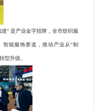
裁缝” 是产业金字招牌，全市纺织服
外、智能服饰赛道，推动产业从“制
转型升级。