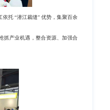
依托 “潜江裁缝” 优势，集聚百余
潜江抢抓产业机遇，整合资源、加强合