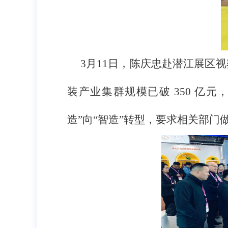
3月11日，陈庆忠赴潜江展区
装产业集群规模已破 350 亿
造”向“智造”转型，要求相关部