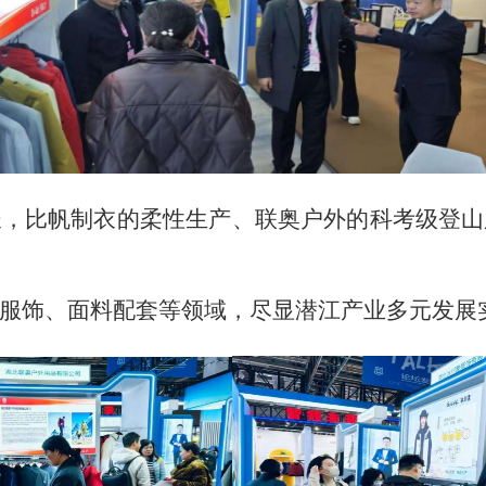
所长，比帆制衣的柔性生产、联奥户外的科考级登
服饰、面料配套等领域，尽显潜江产业多元发展