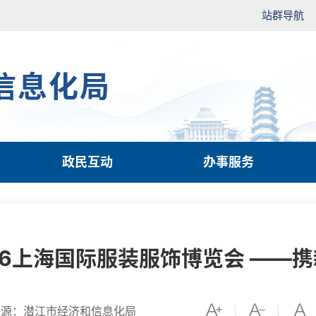
站群导航
信息化局
政民互动
办事服务
26上海国际服装服饰博览会 ——携
来源：潜江市经济和信息化局