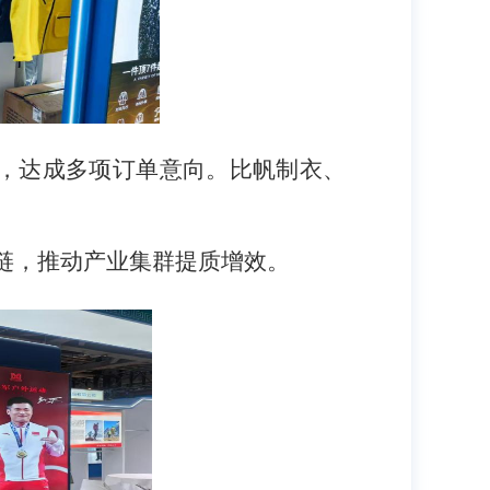
余组，达成多项订单意向。比帆制衣、
链，推动产
业集群提质增效。