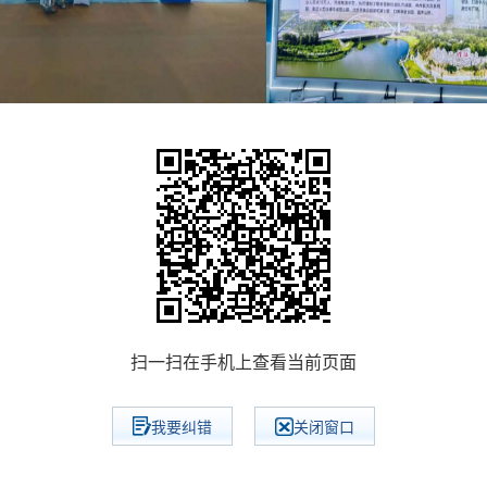
扫一扫在手机上查看当前页面
我要纠错
关闭窗口