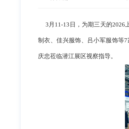
3月11-13日，为期三天的20
制衣、佳兴服饰、吕小军服饰等
庆忠莅临潜江展区视察指导。