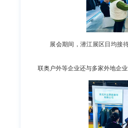
展会期间，潜江展区日均接待客
联奥户外等企业还与多家外地企业