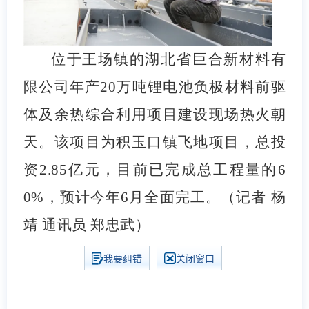
位于王场镇的湖北省巨合新材料有
限公司年产20万吨锂电池负极材料前驱
体及余热综合利用项目建设现场热火朝
天。该项目为积玉口镇飞地项目，总投
资2.85亿元，目前已完成总工程量的6
0%，预计今年6月全面完工。（记者 杨
靖 通讯员 郑忠武）
我要纠错
关闭窗口