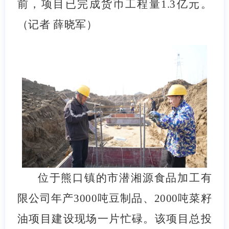
前，项目已完成货币工程量1.3亿元。
（记者 薛晓军）
位于熊口镇的市潜湘源食品加工有
限公司年产3000吨豆制品、2000吨菜籽
油项目建设现场一片忙碌。该项目总投