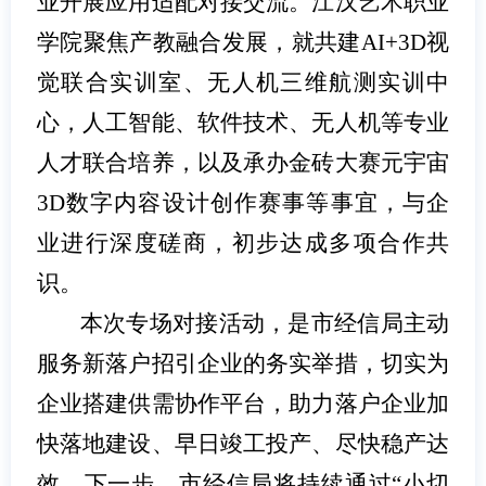
业开展应用适配对接交流。江汉艺术职业
学院聚焦产教融合发展，就共建AI+3D视
觉联合实训室、无人机三维航测实训中
心，人工智能、软件技术、无人机等专业
人才联合培养，以及承办金砖大赛元宇宙
3D数字内容设计创作赛事等事宜，与企
业进行深度磋商，初步达成多项合作共
识。
本次专场对接活动，是市经信局主动
服务新落户招引企业的务实举措，切实为
企业搭建供需协作平台，助力落户企业加
快落地建设、早日竣工投产、尽快稳产达
效。下一步，市经信局将持续通过“小切