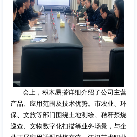
会上，积木易搭详细介绍了公司主营
产品、应用范围及技术优势。市农业、环
保、文旅等部门围绕土地测绘、秸秆禁烧
巡查、文物数字化扫描等业务场景，与企