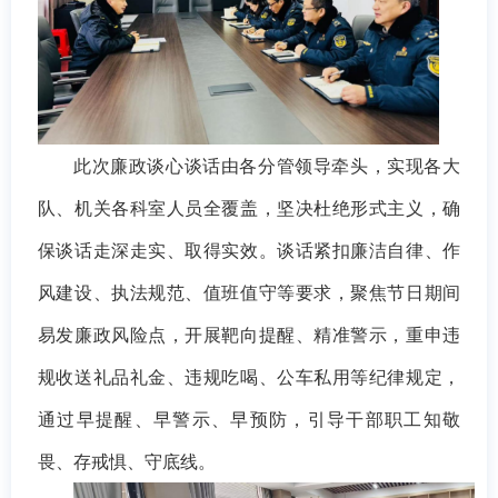
此次廉政谈心谈话由各分管领导牵头，实现各大
队、机关各科室人员全覆盖，坚决杜绝形式主义，确
保谈话走深走实、取得实效。谈话紧扣廉洁自律、作
风建设、执法规范、值班值守等要求，聚焦节日期间
易发廉政风险点，开展靶向提醒、精准警示，重申违
规收送礼品礼金、违规吃喝、公车私用等纪律规定，
通过早提醒、早警示、早预防，引导干部职工知敬
畏、存戒惧、守底线。