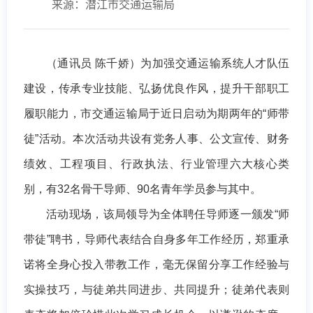
来源：潜江市交通运输局
（通讯员 陈千娇）为加强交通运输系统人才队伍
建设，传承专业技能、弘扬优良作风，提升干部职工
履职能力，市交通运输局于近日启动为期两年的“师带
徒”活动。本次活动共设有党务人事、公文宣传、财务
绩效、工程项目、行政执法、行业管理六大核心类
别，有32名骨干导师、90名青年学员参与其中。
活动现场，该局领导为全体聘任导师逐一颁发“师
带徒”聘书，导师代表结合自身多年工作经历，郑重承
诺将全身心投入带教工作，毫无保留分享工作经验与
实操技巧，与徒弟共同进步、共同提升；徒弟代表则