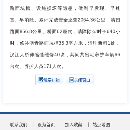
路面坑槽、设施损坏等隐患，做到早发现、早处
置、早消除。累计完成安全巡查2064.36公里，清扫
路面856.8公里、桥面62座次，清障除杂时长640小
时，修补沥青路面坑槽35.3平方米，清理断树1处，
汉江大桥伸缩缝维修40块，其间共出动养护车辆66
台次、养护人员171人次。
我要纠错
关闭窗口
联系我们
设为首页
加入收藏
站点地图