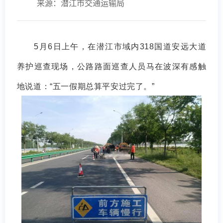
来源：潜江市交通运输局
5月6日上午，在潜江市域内318国道安远大道
养护巡查现场，公路路面巡查人员马在波深有感触
地说道：“五一假期总算平安过完了。”