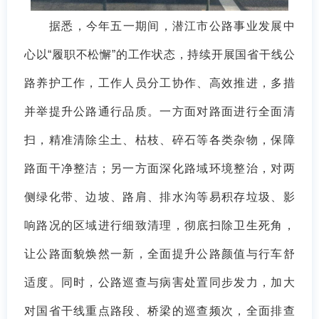
据悉，今年五一期间，潜江市公路事业发展中
心以“履职不松懈”的工作状态，持续开展国省干线公
路养护工作，工作人员分工协作、高效推进，多措
并举提升公路通行品质。一方面对路面进行全面清
扫，精准清除尘土、枯枝、碎石等各类杂物，保障
路面干净整洁；另一方面深化路域环境整治，对两
侧绿化带、边坡、路肩、排水沟等易积存垃圾、影
响路况的区域进行细致清理，彻底扫除卫生死角，
让公路面貌焕然一新，全面提升公路颜值与行车舒
适度。同时，公路巡查与病害处置同步发力，加大
对国省干线重点路段、桥梁的巡查频次，全面排查