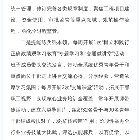
统一管理，修订完善各类规章制度，聚焦工程项目建
设、资金使用、审批监管等重点领域，规范操作流
程， 强化全过程监管。
二是提能练兵强本领。每周开展1次“树立和践行
正确政绩观学习教育”专题学习和“交通微讲堂”活动，
班子成员带头交流发言，带动全系统优秀青年骨干和
重点岗位干部走上讲台交流心得、分享经验，营造浓
厚学习氛围；每月开展2次“交通课堂”活动，拓展干部
职工视野，实现核心业务培训全覆盖；常年开展师带
徒活动，建立六类导师库，组织32名骨干与90名青年
干部结成帮扶对子，发挥“传帮带”作用；阶段性举办全
行业业务技能大比武，评选技能标兵，以赛促学、以