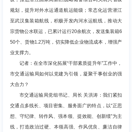
规划，提升对外水运通道航运能级；常态化运营潜江
至武汉集装箱航线，积极开发内河水运航线，推动大
宗货物公水联运，已累计运行20余航次，发送集装箱6
50个、货物1.2万吨，切实降低企业物流成本，增强产
业支撑力。
记者：在全市深化拓展“干部素质提升年”工作中，
市交通运输局如何以党建为引领，凝聚干事创业的强
大合力？
市交通运输局党组书记、局长 关洪涛：我们紧扣
交通点多线长、项目密集、服务面广的特点，以“正思
想、守纪律、转作风、强本领、提效能、创新绩”为主
线，打造政治过硬、本领高强、作风优良、廉洁自律