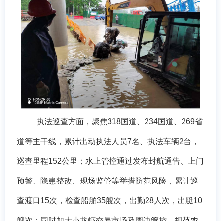
执法巡查方面，聚焦
318国道、234国道、269省
道等主干线，累计出动执法人员7名、执法车辆2台，
巡查里程152公里；水上管控通过发布封航通告、上门
预警、隐患整改、现场监管等举措防范风险，
累计巡
查渡口
15次，检查船舶35艘次，出勤28人次，出艇10
艘次
；同时加大小龙虾交易市场及周边管控，规范农