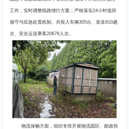
工作，实时调整线路绕行方案；
严格落实
24小时值班
值守与应急处置机制。共
投入车辆
305台、发送910趟
次、安全运送乘客20676人次。
物流保畅方面，组织专班开展物流园区、邮政快