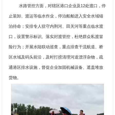
水路管控方面，对辖区港口企业及
12处渡口，停
止装卸、渡运等临水作业，停泊船舶进入安全水域锚
泊待命；安排专人驻守内荆河、田关河等重点临水渡
口，设置警示标识、落实封渡管控，杜绝群众私渡冒
险行为；开展水陆联动巡查，重点排查干流航道、桥
区水域及码头前沿，及时打捞清理河道漂浮杂物，疏
通港区排水设施，督促企业加固机械设备、遮盖堆放
货物。