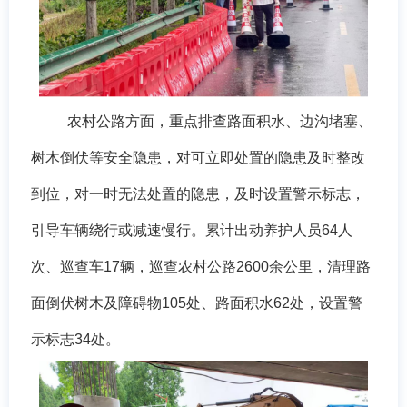
农村公路方面，重点排查路面积水、边沟堵塞、
树木倒伏等安全隐患，对可立即处置的隐患及时整改
到位，对一时无法处置的隐患，及时设置警示标志，
引导车辆绕行或减速慢行。累计出动养护人员
64人
次、巡查车17辆，巡查农村公路2600余公里，清理路
面倒伏树木及障碍物105处、路面积水62处，设置警
示标志34处。