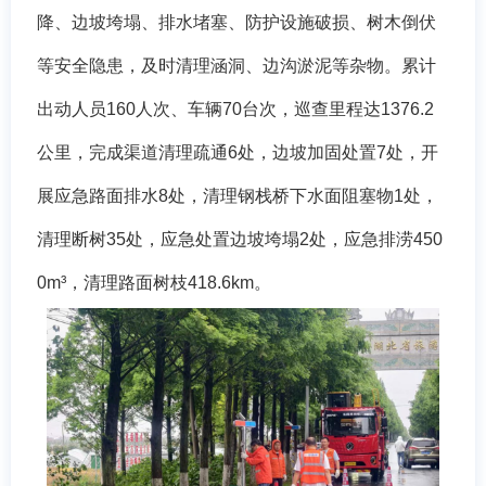
降、边坡垮塌、排水堵塞、防护设施破损、树木倒伏
等安全隐患，及时清理涵洞、边沟淤泥等杂物。累计
出动人员
160人次、车辆70台次，巡查里程达1376.2
公里，完成渠道清理疏通6处，边坡加固处置7处，开
展应急路面排水8处，清理钢栈桥下水面阻塞物1处，
清理断树35处，应急处置边坡垮塌2处，应急排涝450
0m³，清理路面树枝418.6km。