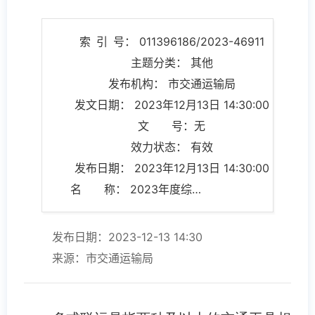
索 引 号： 011396186/2023-46911
主题分类： 其他
发布机构： 市交通运输局
发文日期： 2023年12月13日 14:30:00
文 号：无
效力状态： 有效
发布日期： 2023年12月13日 14:30:00
名 称： 2023年度综合交通运输及多式联运管理服务信息的说明
发布日期：2023-12-13 14:30
来源：市交通运输局