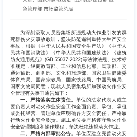
急管理部 市场监管总局
为深刻汲取人员密集场所违规动火作业引发的群
死群伤火灾事故教训，坚决防范遏制重特大生产安全
事故，根据《中华人民共和国安全生产法》《中华人
民共和国消防法》《中华人民共和国建筑法》《建筑
防火通用规范》(GB 55037-2022)等法律法规、技术标
准规定，经商教育部、工业和信息化部、民政部、交
通运输部、商务部、文化和旅游部、国家卫生健康委
体育总局、国家宗教局、国家铁路局、中国民航局、
国家文物局同意，现就人员密集场所加强动火作业安
全管理有关事宜通告如下：
一、严格落实主体责任。
单位的法定代表人或主
要负责人对动火作业安全工作全面负责。承包、承租
或委托经营、管理单位应明确各方安全责任，严格履
行动火作业安全职责。施工单位要严格遵守动火作业
安全管理制度和操作规程，坚决杜绝违规动火作业。
二、严格内部审批公告。
单位应建立完善动火安