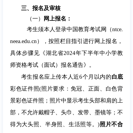
三、报名及
审核
（一）
网上报名
：
考生须本人
登录中国教育考试网（ntce.
neea.edu.cn）
，
按照栏目指引进行网上报名，
具体步骤见《湖北省2024年下半年中小学教
师资格考试（面试）报名通告》。
考生报名应上传本人近6个月以内的
白底
彩色证件照(照片要求：免冠、正面、白色背
景彩色证件照；照片中显示考生头部和肩的上
部，不允许戴帽子、头巾、发带、墨镜等；不
得为大头照、半身照、生活照等。)
照片不合