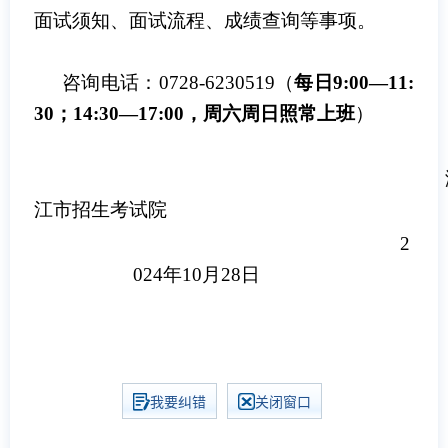
面试须知、面试流程、成绩查询等事项。
咨询电话：0728-6230519
（
每日9:00—1
1
:
30
；14:
30
—17:00，周六
周日
照常上班
）
江市招生考试院
2
024年10月28
日
我要纠错
关闭窗口