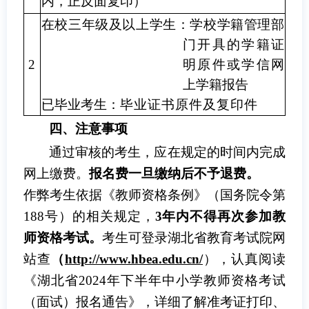
内，正反面复印）
在校三年级及以上学生：学校学籍管理部
门开具的学籍证
2
明原件或学信网
上学籍报告
已毕业考生：
毕业证书原件及复印件
四、注意事项
通过审核的考生，应在规定的时间内完成
网上缴费。
报名
费一旦缴纳后不予退费。
作弊考生依据《教师资格条例》（
国务院令第
188号
）的相关规定，
3年内
不得再次
参加教
师资格考试。
考生可
登录湖北省教育考试院网
站查
（
http://www.hbea.edu.cn/
），
认真阅读
《湖北省2024年下半年中小学教师资格考试
（面试）报名通告》，详细了解准考证打印、