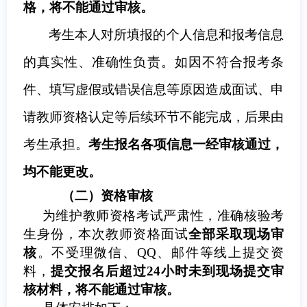
格，将不能通过审核。
考生本人对所填报的个人信息和报考信息
的真实性、准确性负责。如因不符合报考条
件、填写虚假或错误信息等原因造成面试、申
请教师资格认定等后续环节不能完成，后果由
考生承担。
考生报名各项信息一经审核通过，
均不能更改。
（二）
资格审核
为维护教师资格考试严肃性，准确核验考
生身份，本次教师资格面试
全部采取现场审
核
。不受理微信、QQ、邮件等线上提交资
料，
提交报名后超过
24小时未
到
现场
提交
审
核
材料，将不能通过审核
。