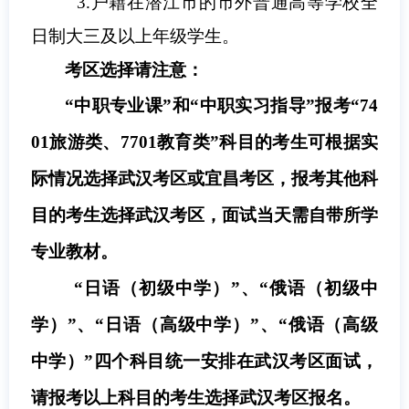
3.
户籍在潜江市的市外普通高等学校全
日制大三及以上年级学生
。
考区选择请注意：
“中职专业课”和“中职实习指导”
报考“74
01旅游类、7701教育类”科目的考生可根据实
际情况选择武汉考区或宜昌考区
，
报考其他科
目的
考生选择武汉考区，面试当天需自带所学
专业教材。
“日语（初级中学）”、“俄语（初级中
学）”、“日语（高级中学）”、“俄语（高级
中学）”四个科目统一安排在武汉考区面试，
请报考以上科目的考生选择武汉考区报名。