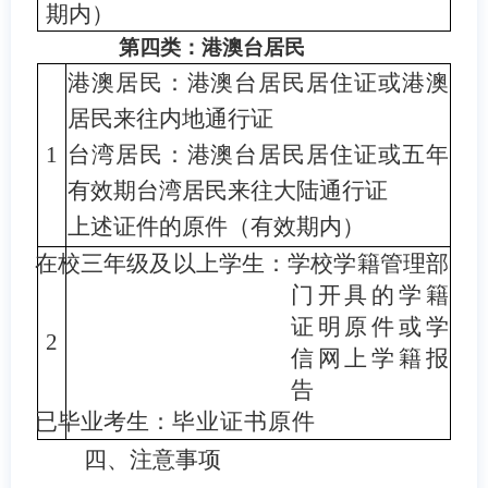
期内）
第四类：港澳台居民
港澳居民：港澳台居民居住证或港澳
居民来往内地通行证
1
台湾居民：港澳台居民居住证或五年
有效期台湾居民来往大陆通行证
上述证件的原件（有效期内）
在校三年级及以上学生：学校学籍管理部
门开具的学籍
证明原件或学
2
信网上学籍报
告
已毕业考生：
毕业证书原件
四、注意事项