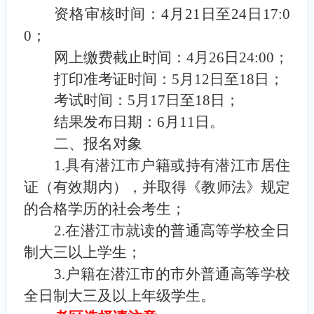
资格审核时间：
4月21日至24
日17:0
0；
网上缴费截止时间：4月26
日24:00；
打印准考证时间：5月12日至18日；
考试时间：5月17日至18日；
结果发布日期：6月11日
。
二、报名对象
1.具有潜江市户籍或持有潜江市居住
证（有效期内），并取得《教师法》规定
的合格学历的社会考生；
2.在潜江市就读的
普通高等学校全日
制大三
以上学生；
3.
户籍在潜江市的市外普通高等学校
全日制大三及以上年级学生
。