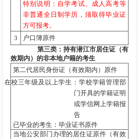
特别说明：自学考试、成人高考等
非普通全日制学历，须取得毕业证
方可报考。
3
户口簿原件
第三类：持有潜江市居住证（有
效期内）的非本地户籍的考生
第二代居民身份证（有效期内）原件
在校三年级及以上学生：学校学籍管理部
门开具的学籍证明
或学信网上学籍报
告
已毕业的考生：毕业证书原件
当地公安部门办理的居住证原件（有效