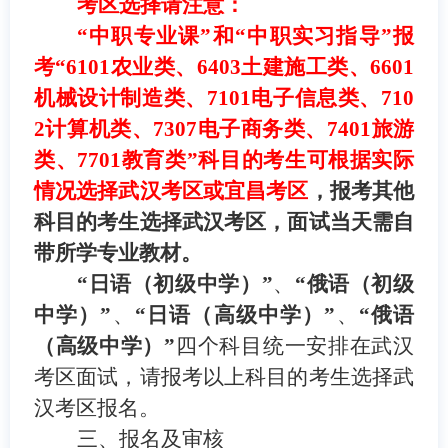
考区选择请注意：
“中职专业课”和“中职实习指导”
报
考“6101农业类、6403土建施工类、6601
机械设计制造类、7101电子信息类、710
2计算机类、7307电子商务类、7401旅游
类、7701教育类”科目的考生可根据实际
情况选择武汉考区或宜昌考区
，
报考其他
科目的
考生选择武汉考区
，面试当天需自
带所学专业教材。
“
日语（初级中学）
”
、
“
俄语（初级
中学）
”
、
“
日语（高级中学）
”
、
“
俄语
（高级中学）
”
四个科目统一安排在武汉
考区面试，请报考以上科目的考生选择武
汉考区报名。
三、报名及审核