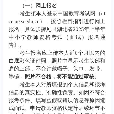
（一）网上报名
考生须本人
登录中国教育考试网（nt
ce.neea.edu.cn）
，
按照栏目指引进行网上
报名，具体步骤见《湖北省
2025年上半年
中小学教师资格考试（面试）报名通
告》。
考生报名应上传本人近6个月以内的
白底
彩色证件照，照片中显示考生头部和
肩的上部，不允许戴帽子、头巾、发带、
墨镜。
照片不合格，将不能通过审核。
考生本人对所填报的个人信息和报考
信息的真实性、准确性负责。如因不符合
报考条件、填写虚假或错误信息等原因造
成面试、申请教师资格认定等后续环节不