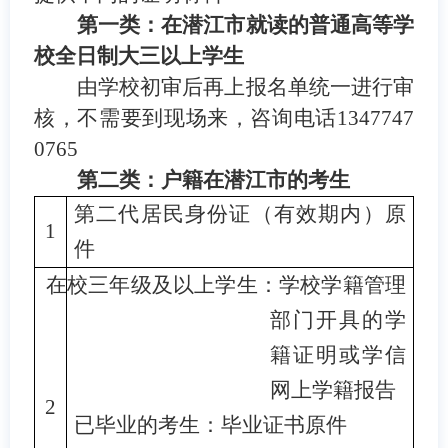
第一类：
在潜江市就读的
普通高
等学
校全日制大三
以上学生
由学校初审后再上报名单统一进行审
核，
不需要到现场来，咨询电话1347747
0765
第二类：户籍在潜江市的考生
第二代居民身份证（有效期内）原
1
件
在校三年级及以上学生：学校学籍管理
部门开具的学
籍证明或学信
网上学籍报告
2
已毕业的考生：毕业证书原件