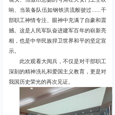
响、当装备队伍如钢铁洪流般驶过......干
部职工神情专注、眼神中充满了自豪和震
撼。这是人民军队奋进建军百年的崭新亮
相，也是中华民族捍卫世界和平的坚定宣
示。
此次观看大阅兵，不仅是对干部职工
深刻的精神洗礼和爱国主义教育，更是对
我国历史荣光的再次见证。