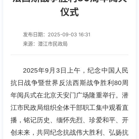
仪式
发布日期：2025-09-03 16:31
来源：潜江市民政局
2025
年
9
月
3
日上午，纪念中国人民
抗日战争暨世界反法西斯战争胜利
80
周
年阅兵式在北京天安门广场隆重举行。潜
江市民政局组织全体干部职工集中观看直
播，铭记历史、缅怀先烈、珍爱和平、开
创未来，共同纪念抗战伟大胜利、弘扬抗