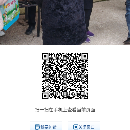
扫一扫在手机上查看当前页面
我要纠错
关闭窗口