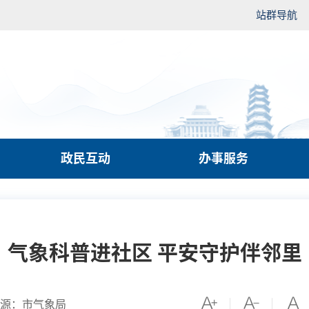
站群导航
政民互动
办事服务
气象科普进社区 平安守护伴邻里
源：市气象局