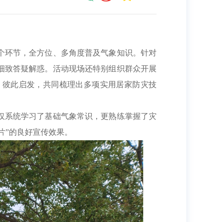
个环节，全方位、多角度普及气象知识。针对
细致答疑解惑。
活动现场还特别组织群众开展
、彼此启发，
共同梳理出多项实用居家防灾技
仅系统学习了基础气象常识，更熟练掌握了灾
片”的良好宣传效果。