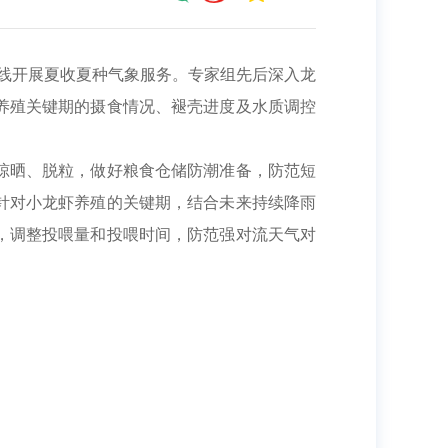
线开展夏收夏种气象服务。
专家组先后深入龙
养殖关键期的摄食情况、褪壳进度及水质调控
晾晒、脱粒，做好粮食仓储防潮准备，防范短
针对小龙虾养殖
的
关键期，结合未来持续降雨
，调整投喂量和投喂时间，防范
强对流
天气对