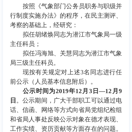
按照《气象部门公务员职务与职级并
行制度实施办法》的程序，在民主测评、
考察的基础上，经研究：
拟任胡绪焕同志为潜江市气象局一级
主任科员；
拟任冯海旭、关慧同志为潜江市气象
局三级主任科员。
现按有关规定对上述
3名同志进行任
前公示（人员基本信息附后）。
公示时间为
2019年12月3日
—12
月
9
日
。公示期间，广大干部职工可以通过电
话、信函、网络等方式向省局党组纪检组
和省局人事处反映公示对象在德才表现、
工作实绩、资历贡献等方面存在的问题。