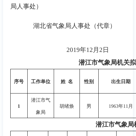
局人事处）
湖北省气象局人事处（代章）
2019年12月2日
潜江市气象局机关
序号
工作单位
姓 名
性别
出生日期
潜江市气
1
胡绪焕
男
1963年11月
象局
潜江市气象局