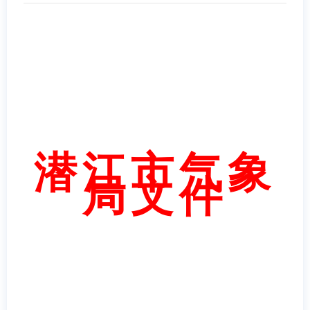
潜江市气象
局文件