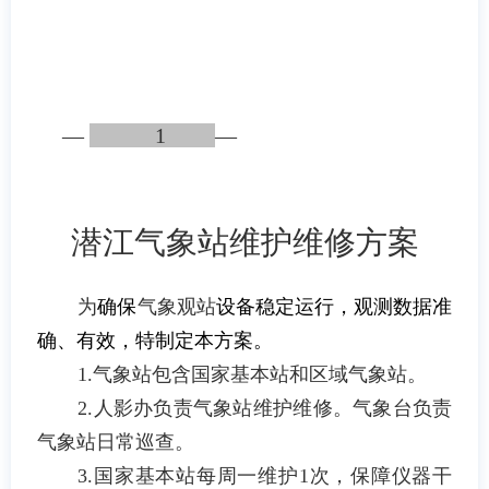
—
1
—
潜江气象站维护维修方案
为
确保
气象观站
设备稳定运行，观测数据准
确、有效
，
特制定本方案
。
1.
气象站包含国家基本站和区域气象站。
2.
人影办负责气象站维护维修。气象台负责
气象站日常巡查。
3.
国家基本站每周一维护
1
次，保障仪器干