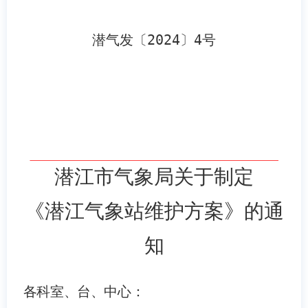
潜气发〔
2024
〕
4
号
潜江市气象局关于制定
《潜江气象站维护方案》的通
知
各科室、台、中心：