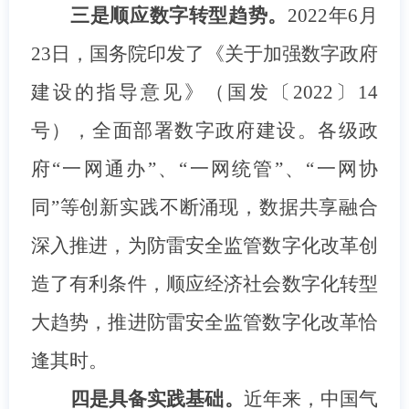
三是顺应数字转型趋势。
2022年6月
23日，
国务院
印发了《
关于加强数字政府
建设的指导意见
》（国发〔
2022
〕
14
号
），全面部署数字政府建设。各级政
府
“一网通办”、“一网统管”、“一网协
同”等创新实践不断涌现，数据共享融合
深入推进，为防雷安全监管数字化改革创
造了有利条件，顺应经济社会数字化转型
大趋势，推进
防雷安全
监管
数字化
改革恰
逢其时。
四是具备实践基础。
近年来，中国气