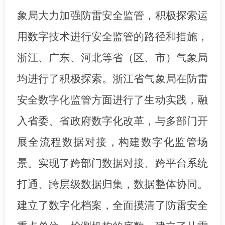
象局大力加强防雷安全监管，积极探索运
用数字技术进行安全监管的路径和措施，
浙江、广东、河北等省（区、市）气象局
均进行了积极探索。浙江省气象局在防雷
安全数字化监管方面进行了生动实践，融
入省委、省政府数字化改革，与多部门开
展全流程数据对接，构建数字化监管场
景。实现了跨部门数据对接、跨平台系统
打通、跨层级数据归集，数据整体协同。
建立了数字化档案，全面摸清了防雷安全