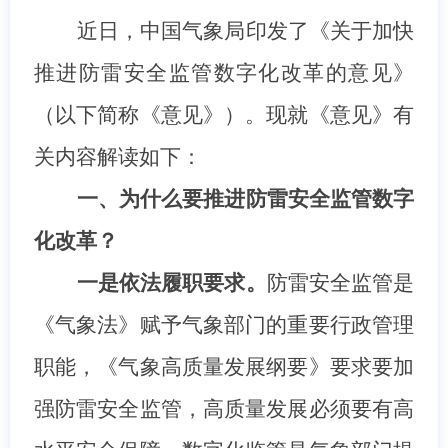
近日，中国气象局印发了《关于加快
推进防雷安全监管数字化改革的意见》
（以下简称《意见》）。现就《意见》有
关内容解读如下：
一、为什么要推进防雷安全监管数字
化改革？
一是依法履职要求。
防雷安全监管是
《气象法》赋予气象部门的重要行政管理
职能，《气象高质量发展纲要》要求要加
强防雷安全监管，高质量发展必须要有高