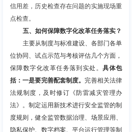
信用差，历史检查存在问题的实施现
场重
点检查。
五、如何保障数字化改革任务落实？
主要从制度与标准建设、各部门各单
位协同、试点示范与考核评估几个方面，
保障数字化改革任务落到实处。
具体包
括：一是要完善配套制度。
完善
相关
法律
法规制度，
及时修订《防雷减灾管理办
法》。
制定运用新技术进行安全监管的制
度规则，健全监管数据
治理
、
场景
应用、
隐私保护
、
数字档案、平台运
行
管理等制