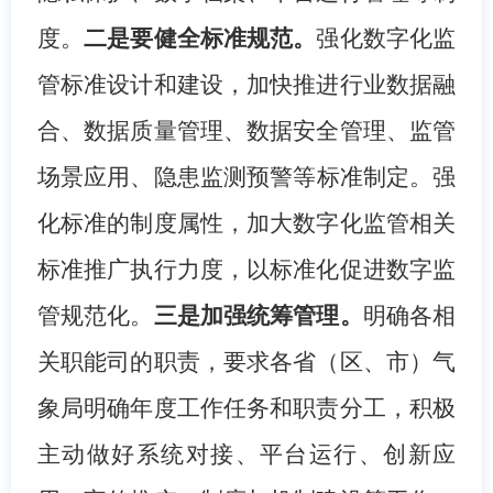
度
。
二是要健全标准规范。
强化数字化监
管标准设计
和
建设，
加快推进行业数据融
合、数据质量管理、
数据安全
管理、监管
场景应用
、
隐患监测预警
等
标准制定
。
强
化标准的制度属性，加大数字化监管相关
标准推广执行力度，
以标准化促进数字监
管规范化。
三是加强统筹管理。
明确各相
关职能司的职责，要求
各省（区、市）气
象局明确年度工作任务和职责分工，积极
主动做好系统对接、平台运行、创新应