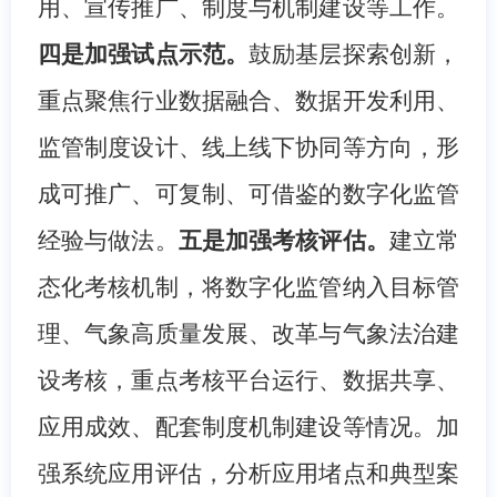
用
、
宣传推广、
制度与机制建设
等工作。
四是加强试点示范。
鼓励基层探索创新
，
重点聚焦行业数据融合、数据开发利用、
监管制度设计、线上线下协同等方向，
形
成可推广、可复制、可借鉴的数字化监管
经验与做法。
五是加强考核评估。
建立常
态化考核机制，将数字化监管纳入目标管
理、气象高质量发展、
改革与
气象法治建
设考核，重点考核平台运行、数据共享、
应用成效
、配套制度机制建设
等情况。加
强系统应用评估，分析应用堵点和典型案