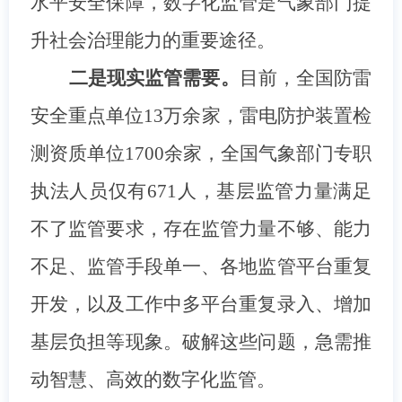
水平安全保障，数字化监管是气象部门提
升社会治理能力的重要途径。
二是现实监管需要。
目前，全国防雷
安全重点单位
13万余家，雷电防护装置检
测资质单位1700余家，全国气象部门专职
执法人员仅有671人，基层监管力量满足
不了监管要求，存在监管力量不够、能力
不足、监管手段单一、各地监管平台重复
开发，以及工作中多平台重复录入、增加
基层负担等现象。
破解这些问题，急需推
动智慧、高效的数字化监管。