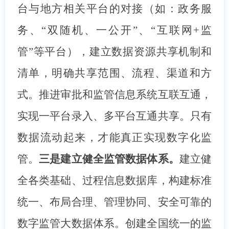
台
与地方相关平台的对接（如：
政务服
务
、
“双随机、一公开”、“互联网+监
管”等
平台），
建立数据资源共享机制和
清单，明确共享范围、流程、渠道和方
式
。推进
审批和监管信息系统
互联互通，
实现一平台录入、多平台互通共享
。
只有
数据流动起来，才能真正实现数字化监
管。
三是建立健全监管数据体系。
建立
健
全
各类
基础
、过程信息
数据库，构建标准
统一、布局合理、管理协同、安全可靠的
数字监管大数据体系。创建全国统一的监