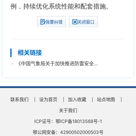
例，持续优化系统性能和配套措施。
我要纠错
关闭窗口
相关链接
《中国气象局关于加快推进防雷安全监管数字化改革的意见》解读
联系我们
设为首页
加入收藏
站点地图
关于我们
ICP证号：鄂ICP备18013568号-1
鄂公网安备：42900502000503号