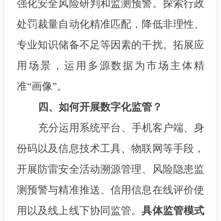
强化安全风险研判和监测预警。探索行政
处罚裁量
自动化精准匹配，降低非理性、
专业知识储备不足等因素的干扰。拓展应
用场景，运用多源数据为市场主体精
准
“画像”。
四、如何开展数字化监管？
充分运用系统平台、手机客户端、身
份码以及
信息技术工具、物联网等手段，
开展防雷安全活动
溯
源管理、风险隐患监
测预警与精准推送、信用信息在线评价使
用以及线上线下协同监管。
具体监管模式