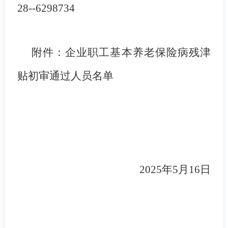
28--62
98734
附件：企业职工基本养老保险病残津
贴初审通过人员名单
202
5
年
5
月
16
日