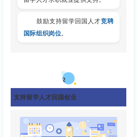
鼓励支持留学回国人才
竞聘
国际组织岗位
。
2
支持留学人才回国创业