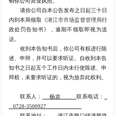
销你公司营业执照
。
请你公司自本公告发布之日起三十日
内到本局领取《
潜江市市场监督管理局
行
政处罚告知书》，逾期不领取即视为送
达。
收到本告知书后，你公司有权进行陈
述、申辩，并可以要求听证。自收到本告
知书之日起五个工作日内未行使陈述、申
辩权，未要求听证的，视为放弃此权利。
联系人：
杨农
联系电话：
0728-3500927
联系地址：
潜江市熊口镇潜熊路