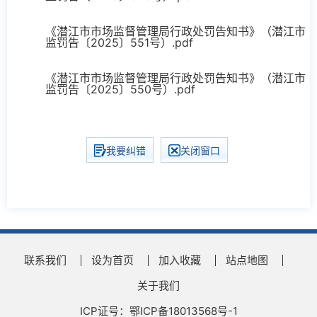
《潜江市市场监督管理局行政处罚告知书》（潜江市
监罚告〔2025〕551号）.pdf
《潜江市市场监督管理局行政处罚告知书》（潜江市
监罚告〔2025〕550号）.pdf
我要纠错
关闭窗口
联系我们
设为首页
加入收藏
站点地图
关于我们
ICP证号：鄂ICP备18013568号-1