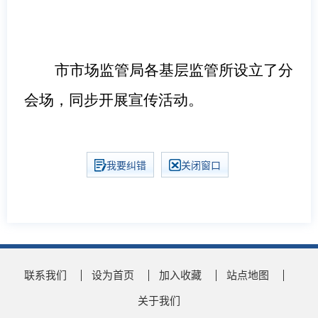
市市场监管局各基层监管所设立了分
会场，同步开展宣传活动。
我要纠错
关闭窗口
联系我们
设为首页
加入收藏
站点地图
关于我们