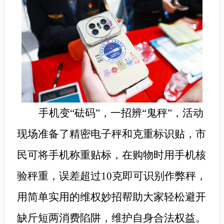
手机变“砝码”，一招辨“鬼秤”，活动
现场准备了精密电子秤和克重标识贴，市
民可将手机称重贴标，在购物时用手机核
验秤重，误差超过10克即可识别作弊秤，
用简单实用的维权妙招帮助大家轻松避开
缺斤短两消费陷阱，维护自身合法权益。