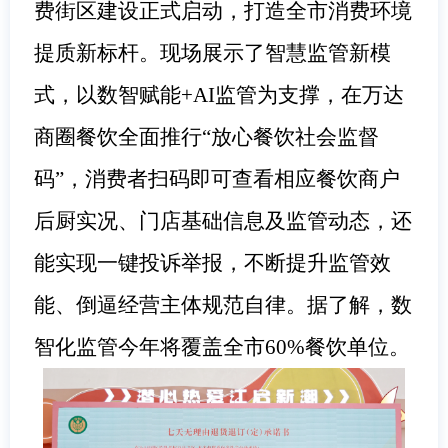
费街区建设正式启动，打造全市消费环境
提质新标杆。现场展示了智慧监管新模
式，以数智赋能+AI监管为支撑，在万达
商圈餐饮全面推行“放心餐饮社会监督
码”，消费者扫码即可查看相应餐饮商户
后厨实况、门店基础信息及监管动态，还
能实现一键投诉举报，不断提升监管效
能、倒逼经营主体规范自律。据了解，数
智化监管今年将覆盖全市60%餐饮单位。