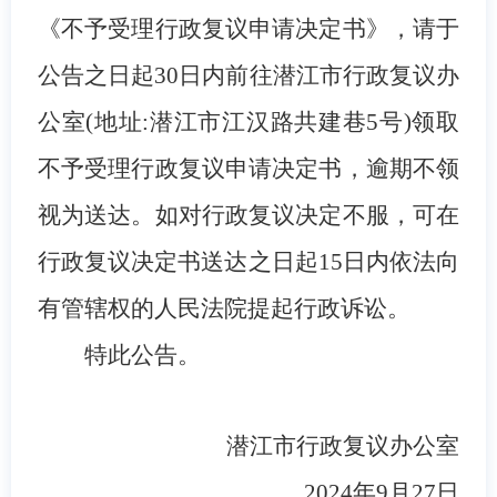
《不予受理行政复议申请决定书》，请于
公告之日起30日内前往潜江市行政复议办
公室(地址:潜江市江汉路共建巷5号)领取
不予受理行政复议申请决定书，逾期不领
视为送达。如对行政复议决定不服，可在
行政复议决定书送达之日起15日内依法向
有管辖权的人民法院提起行政诉讼。
特此公告。
潜江市行政复议办公室
2024年9月27日