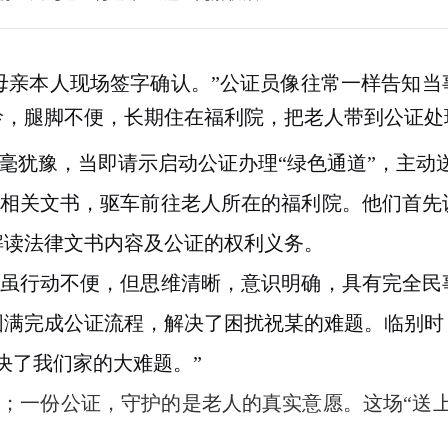
母亲本人现场签字确认。”公证员像往常一样告知
龄，腿脚不便，长期住在福利院，把老人带到公证处
毫犹豫，当即请示启动公证办理“绿色通道”，主动
相关文书，驱车前往老人所在的福利院。他们首先
解读法律文书内容及公证的权利义务。
虽行动不便，但思维清晰，意识明确，具有完全民
圆满完成公证流程，解决了
困扰祝某的难题。临别时
决了我们家的大难题。”
；一份公证，守护的是老人的真实意愿。这场“送