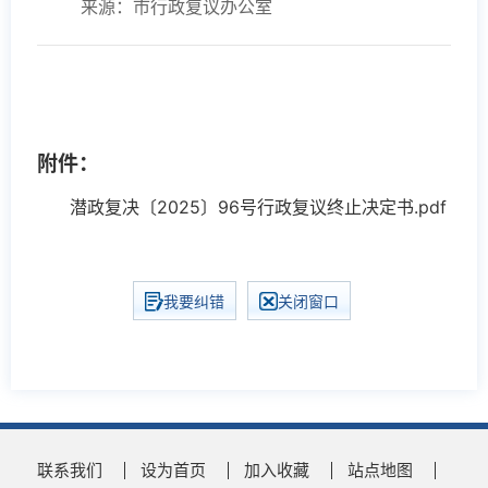
来源：市行政复议办公室
附件：
潜政复决〔2025〕96号行政复议终止决定书.pdf
我要纠错
关闭窗口
联系我们
设为首页
加入收藏
站点地图