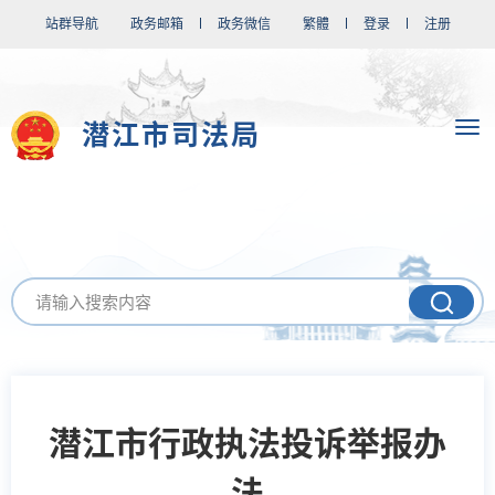
站群导航
政务邮箱
政务微信
繁體
登录
注册
潜江市司法局
潜江市行政执法投诉举报办
法