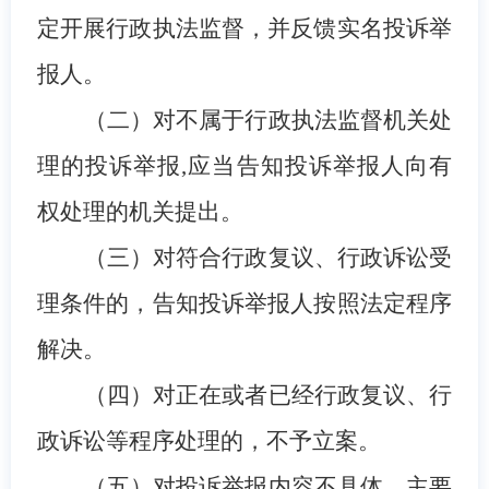
定开展行政执法监督，并反馈实名投诉举
报人。
（
二
）对不属于
行政执法监督机关处
理
的投诉举报,应当告知投诉
举报
人向有
权
处理
的机关
提出
。
（
三
）对符合行政复议、行政诉讼受
理条件的，告知投诉举报人按照法定程序
解决。
（四）对正在或者已经行政复议、行
政诉讼等程序处理的，不予立案。
（
五
）对投诉举报内容不具体、主要