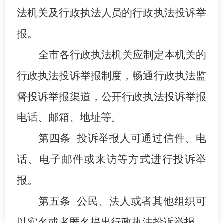
法机关及行政执法人员的行政执法投诉举
报。
全市各行政执法机关应制定本机关的
行政
执法投诉举报制度，畅通行政执法监
督投诉举报渠道，
公开
行政执法投诉举报
电话、邮箱、地址等。
第
四
条
投诉举报人可通
过
信件
、电
话、电子邮件或来访等方式进行投诉举
报。
第
五
条
公民、法人或者其他组织可
以实名或者匿名提出行政执法投诉举报。