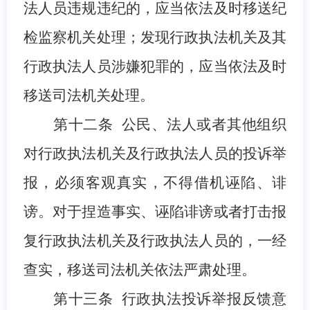
法人员
违规
违纪的，应当依法及时移送纪
检监察机关处理；发现行政执法机关及其
行政执法人员涉嫌犯罪的，应当依法及时
移送司法机关处理。
第十
二
条
公民、法人或者其他组织
对行政执法机关及
行政
执法人员的投诉举
报，必须客观真实，不得借机诬陷、诽
谤。对于捏造事实、诬陷诽谤
或者
打击报
复行政执法机关及
行政执法
人员的，一经
查实，移送
司法机关
依法严肃处理。
第十
三
条
行政执法投诉举报反馈意