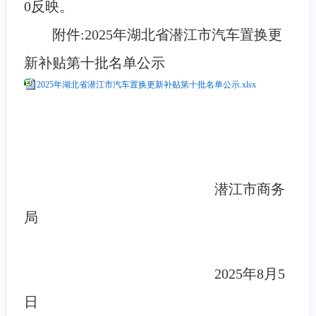
0
反映。
附件:
202
5
年湖北省
潜江
市汽车
置换
更
新补贴
第十批
名单公示
2025年湖北省潜江市汽车置换更新补贴第十批名单公示.xlsx
潜江市商务
局
2025年8月5
日