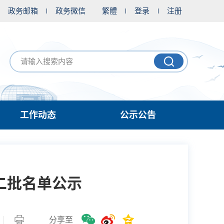
政务邮箱
政务微信
繁體
登录
注册
工作动态
公示公告
二批名单公示
分享至