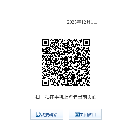
年12月1日
扫一扫在手机上查看当前页面
我要纠错
关闭窗口