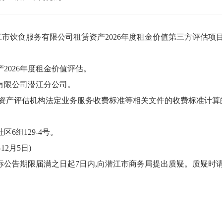
江市饮食服务有限公司租赁资产
2026年度租金价值第三方评估
项
产
2026年度租金价值评估。
有限公司潜江分公司。
省资产评估机构法定业务服务收费标准等相关文件的收费标准计算的
社区
6组129-4号。
-12月5日
)
标公告期限届满之日起7日内,向潜江市商务局提出质疑。质疑时