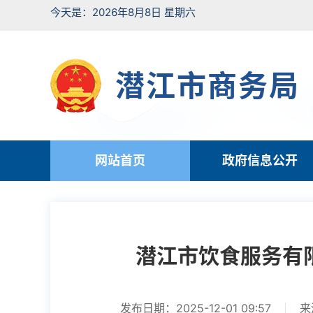
今天是：2026年8月8日 星期六
潜江市商务局
网站首页
政府信息公开
潜江市饮食服务有限
发布日期：2025-12-01 09:57
来