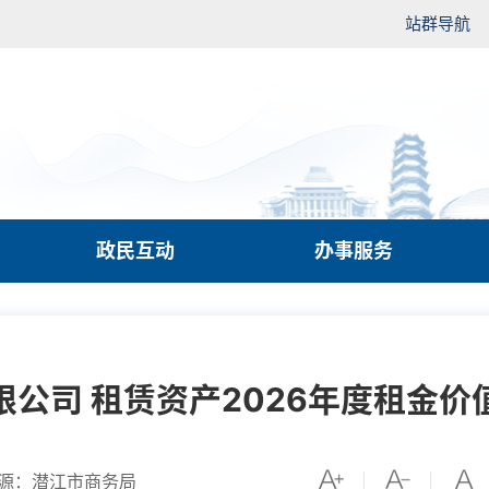
站群导航
政民互动
办事服务
公司 租赁资产2026年度租金
源：潜江市商务局