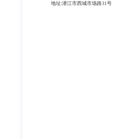
地址
:潜江市西城市场路31号
2025