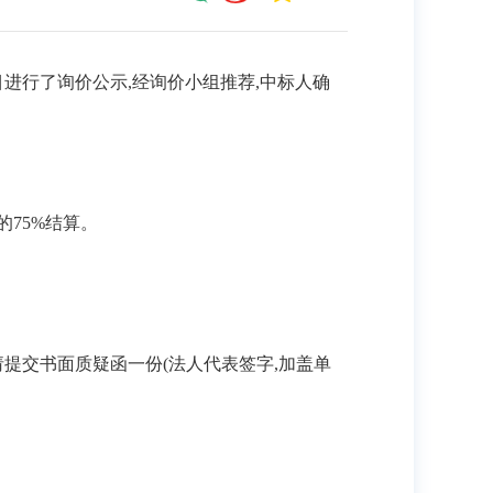
目进行了询价公示
,经询价小组推荐,中标人确
75%结算。
请提交书面质疑函一份(法人代表签字,加盖单