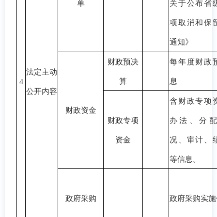
单
关于公布省
项取消和保
通知》
财政预决
每年度财政
法定主动
算
息
4
公开内容
含财政专项
财政资金
财政专项
办法、分
资金
况、审计、
等信息。
政府采购
政府采购实施