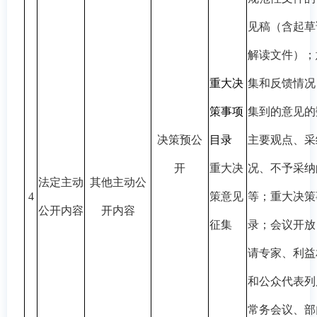
见稿（含起草
解读文件）；
重大决
集和反馈情况
策事项
集到的意见的
决策预公
目录
主要观点、采
开
重大决
况、不予采纳
法定主动
其他主动公
4
策意见
等；重大决策
公开内容
开内容
征集
录；会议开放
请专家、利益
和公众代表列
常务会议、部