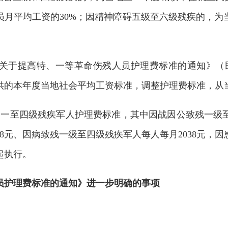
员月平均工资的30%；因精神障碍五级至六级残疾的，为
关于提高特、一等革命伤残人员护理费标准的通知》（
供的本年度当地社会平均工资标准，调整护理费标准，从
的一至四级残疾军人护理费标准，其中因战因公致残一级
8
元、因病致残一级至四级残疾军人每人每月
2038
元，因
起执行。
员护理费标准的通知》进一步明确的事项