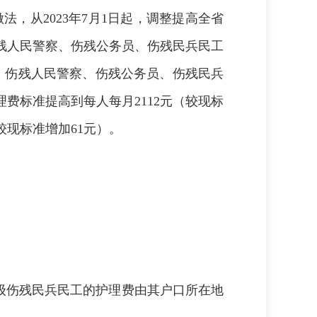
法，从202
3
年
7月1日起，调整提高全省
残人民警察、伤残公务员、伤残民兵民工
、伤残人民警察、伤残公务员、伤残民兵
理费标准提高到每人每月
2112
元（较现标
较现标准增加
61
元）。
级伤残民兵民工的护理费由其户口所在地