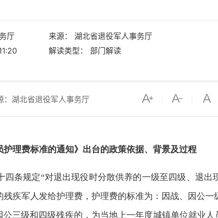
务厅
来源： 湖北省退役军人事务厅
1:20
解读类型： 部门解读
源：湖北省退役军人事务厅
员护理费标准的通知》出台的政策依据、背景及过程
十
四
条规定
“
对退出现役时分散供养的一级至四级、退出
的残疾军人发给护理费，护理费的标准为：因战、因公一
、因公三级和四级残疾的，为当地上一年度城镇单位就业人