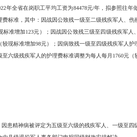
02
2
年全省在岗职工平均工资为
84478
元
/年，拟参照往年做
理费标准，其中：因战因公致残一级至二级残疾军人、伤
现标准增加
123
元）；因战因公致残三级至四级残疾军人
（较现标准增加
98
元）；因病致残一级至四级残疾军人护
级至六级残疾军人的护理费标准调整为每人每月
1760
元（
人、因患精神病被评定为五级至六级的残疾军人、一级至四