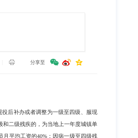
分享至
现役后补办或者调整为一级至四级、服现
级和二级残疾的，为当地上一年度城镇单
员月平均工资的40%；因病一级至四级残