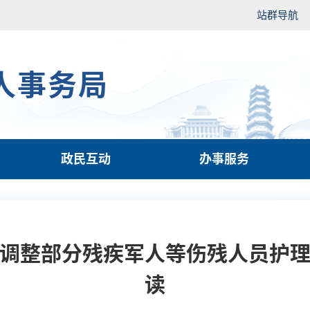
站群导航
人事务局
政民互动
办事服务
调整部分残疾军人等伤残人员护
读