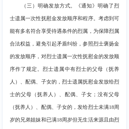
（三）明确发放方式
。《通知》明确了烈
士遗属一次性抚慰金发放顺序和程序。考虑到可
能有多名符合享受待遇条件的烈属，为保障烈属
合法权益，避免引起矛盾纠纷，参照烈士褒扬金
的发放顺序，对烈士遗属一次性抚慰金的发放顺
序作了规定。烈士遗属中有烈士的父母（抚养
人）、配偶、子女的，烈士遗属抚慰金发放给烈
士的父母（抚养人）、配偶、子女；没有父母
（抚养人）、配偶、子女的，发给烈士未满
18周
岁的兄弟姐妹和已满18周岁但无生活来源且由烈