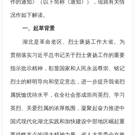
作的通知》（以下简称《通知》），现就有关情
况作如下解读。
一、起草背景
湖北是革命老区、烈士褒扬工作大省。为
贯彻落实习近平总书记关于烈士褒扬工作的重要
指示批示精神，彰显国家和人民永远尊崇、铭记
烈士的鲜明导向和坚定意志，进一步提升我省烈
属抚恤优待水平，在全社会形成崇尚英烈、学习
英烈、关爱烈属的浓厚氛围，凝聚起奋力推进中
国式现代化湖北实践和加快建设中部地区崛起重
要战略支点的强大精神力量，省人大常委会在推