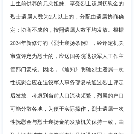
士生前供养的兄弟姐妹。享受烈士遗属抚慰金的
烈士遗属人数为2人以上的，分配由遗属协商确
定；协商不成的，按照遗属人数平均发放。根据
2024年新修订的《烈士褒扬条例》，经评定机关
审查评定为烈士的，应送国务院退役军人工作主
管部门复核。因此，《通知》明确烈士遗属一次
性抚慰金应在退役军人事务部复核通过烈士评定
后发放。考虑到当前人口流动频繁，烈属的户口
可能分散各地，为便于实际操作，烈士遗属一次
性抚慰金与烈士褒扬金的发放机关保持一致，由