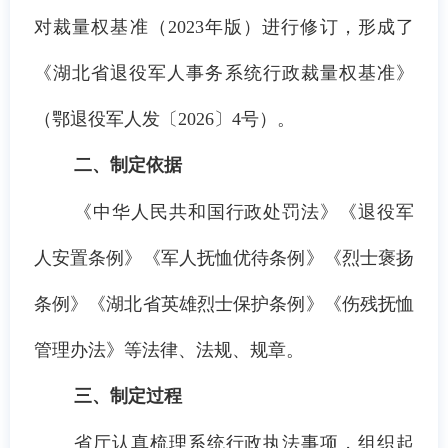
对裁量权基准（2023年版）进行修订，形成了
《湖北省退役军人事务系统行政裁量权基准》
（鄂退役军人发
〔
2026〕4号）。
二、
制定依据
《中华人民共和国行政处罚法》
《退役军
人安置条例》
《军人抚恤优待条例》《烈士褒扬
条例》《湖北省英雄烈士保护条例》
《伤残抚恤
管理办法》
等法律、法规、规章。
三、制定过程
省厅认真梳理系统行政执法事项，组织起