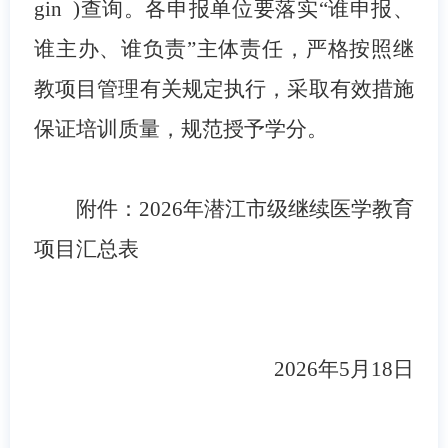
gin )查询。各申报单位要落实“谁申报、
谁主办、谁负责”主体责任，严格按照继
教项目管理有关规定执行，采取有效措施
保证培训质量，规范授予学分。
附件：
2026
年潜江市级继续医学教育
项目汇总表
2026
年
5
月
18
日