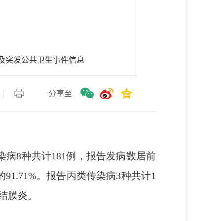
测及突发公共卫生事件信息
分享至
染病8种共计181例，报告发病数居前
.71%。报告丙类传染病3种共计1
结膜炎。