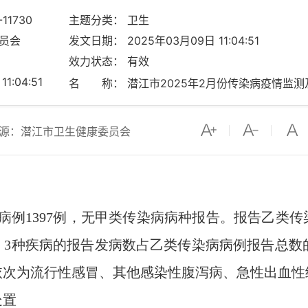
11730
主题分类： 卫生
员会
发文日期： 2025年03月09日 11:04:51
效力状态： 有效
:04:51
名 称： 潜江市2025年2月份传染病疫情监
源：潜江市卫生健康委员会
病例1397例，无甲类传染病病种报告。报告乙类传
3种疾病的报告发病数占乙类传染病病例报告总数的91
种依次为流行性感冒、其他感染性腹泻病、急性出血性
处置