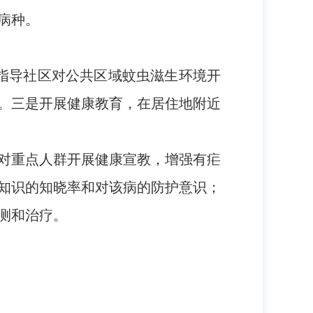
病种。
是指导社区对公共区域蚊虫滋生环境开
。三是开展健康教育，在居住地附近
对重点人群开展健康宣教，增强有疟
知识的知晓率和对该病的防护意识；
测和治疗。