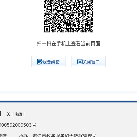
扫一扫在手机上查看当前页面
我要纠错
关闭窗口
关于我们
0502000503号
政府
承办：潜江市政务服务和大数据管理局