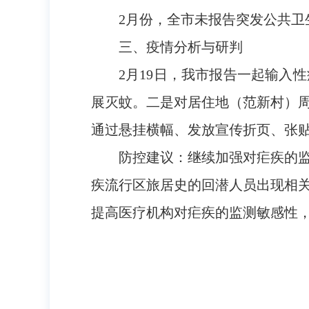
2月份，全市未报告突发公共卫
三、疫情分析与研判
2月19日，我市报告一起输入
展灭蚊。二是对居住地（范新村）
通过悬挂横幅、发放宣传折页、张
防控建议：继续加强对疟疾的
疾流行区旅居史的回潜人员出现相
提高医疗机构对疟疾的监测敏感性