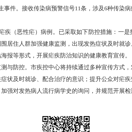
生事件。接收传染病预警信号11条，涉及6种传染病
性疟疾（恶性疟）病例。已采取如下防控措施：一
周围居住人群加强健康监测，出现发热症状及时就诊
贴海报等形式，开展疟疾防治知识的健康教育宣传。
监测与防控。市疾控中心将持续通过多种宣传方式，
关症状及时就诊、配合治疗的意识；提升公众对疟疾
，加强对发热病人流行病学史的询问，并规范开展检