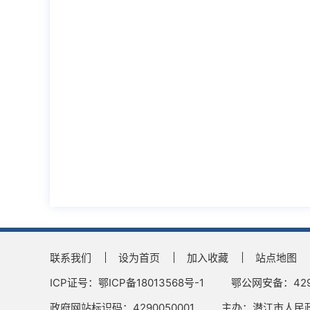
联系我们
设为首页
加入收藏
站点地图
ICP证号：鄂ICP备18013568号-1
鄂公网安备：4290
政府网站标识码：4290050001
主办：潜江市人民