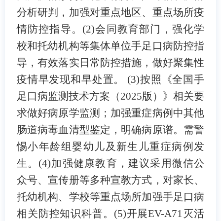
分析研判，加强对重点地区、重点场所疫
情防控指导。
(2)
会同教育部门，强化学
校和托幼机构等集体单位手足口病防控指
导，有效落实日常防控措施，做好聚集性
疫情早发现和早处置。
(3)
按照《全国手
足口病监测技术方案（
2025
版）》相关要
求做好病原学监测；加强重症病例中其他
肠道病毒血清型鉴定，明确病原谱。需警
惕小年龄组婴幼儿及新生儿重症病例发
生。
(4)
加强健康教育，建议采用微信公
众号、宣传册等多种宣教方式，对家长、
托幼机构、学校等重点场所加强手足口病
相关防控知识科普。
(5)
开展
EV-A71
灭活