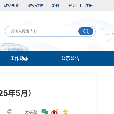
政务邮箱
政务微信
繁體
登录
注册
工作动态
公示公告
5年5月）
分享至