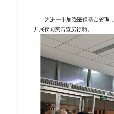
为进一步加强医保基金管理
开展夜间突击查房行动。