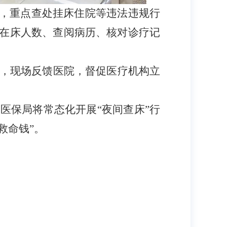
查，重点查处挂床住院等违法违规行
在床人数、查阅病历、核对诊疗记
，现场反馈医院，督促医疗机构立
市医保局将常态化开展
“夜间查床”行
救命钱”。