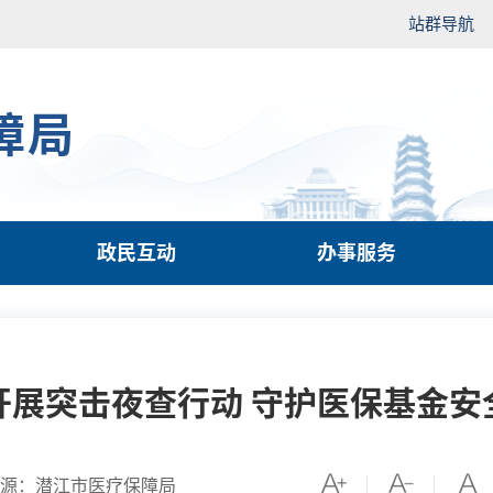
站群导航
障局
政民互动
办事服务
开展突击夜查行动 守护医保基金安
源：潜江市医疗保障局