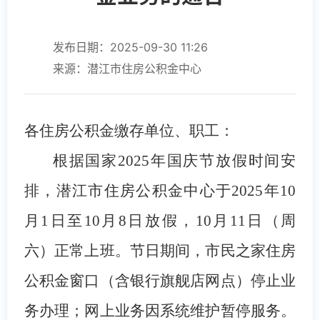
发布日期：2025-09-30 11:26
来源：潜江市住房公积金中心
各住房公积金缴存单位、职工：
根据国家
202
5
年国庆节放假
时间
安
排，潜江市住房公积金中心于
202
5
年
10
月1日至10月
8
日放假，
10月1
1
日（周
六）正常上班。节日期间，市民之家住房
公积金窗口
（含银行旗舰店网点）
停止业
务办理；网上业务因系统维护暂停服务。