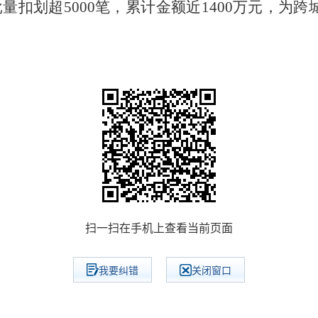
扣划超5000笔，累计金额近1400万元，为
扫一扫在手机上查看当前页面
我要纠错
关闭窗口