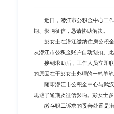
近日，潜江市公积金中心工
期、影响征信，恳请协助解决。
彭女士在潜江缴纳住房公积
从潜江市公积金账户自动划扣。此
接到求助后，工作人员立即
的原因在于彭女士办理的一笔单笔
随即潜江市公积金中心与武
规避了逾期及征信影响。彭女士多
缴存职工诉求的妥善处置是潜