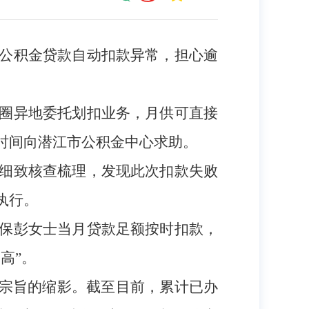
公积金贷款自动扣款异常，担心逾
圈异地委托划扣业务，月供可直接
时间向潜江市公积金中心求助。
细致核查梳理，发现此次扣款失败
执行。
保彭女士当月贷款足额按时扣款，
高”。
”宗旨的缩影。截至目前，累计已办