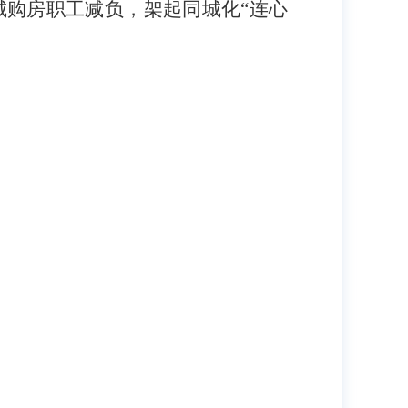
跨城购房职工减负，架起同城化“连心