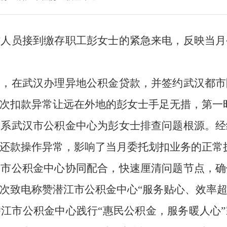
作人员接到缴存职工彭女士的紧急来电，反映当月
金，在武汉办理异地公积金贷款，并签约武汉都市
次扣款异常让远在外地的彭女士手足无措，第一
联系武汉市公积金中心为彭女士排查问题根源。经
还款操作异常，影响了当月委托划扣业务的正常
汉市公积金中心协同配合，快速厘清问题节点，确
次致电称赞潜江市公积金中心“服务贴心、效率超
江市公积金中心践行“惠民公积金，服务暖人心