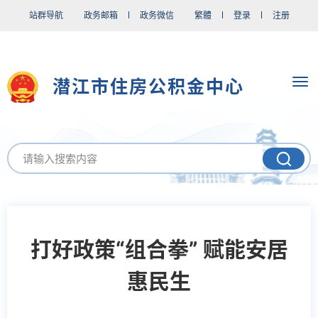
站群导航
政务邮箱
政务微信
繁體
登录
注册
潜江市住房公积金中心
打好政策“组合拳” 赋能安居
惠民生