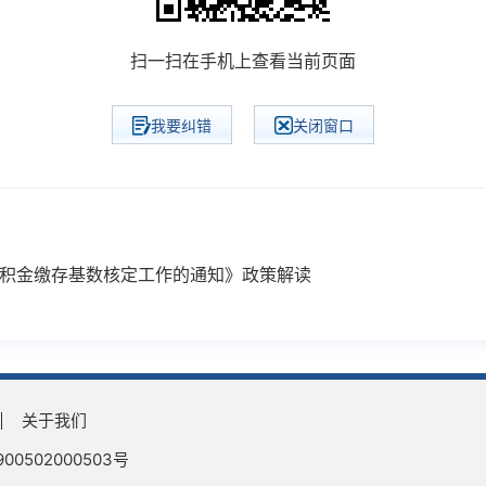
扫一扫在手机上查看当前页面
我要纠错
关闭窗口
公积金缴存基数核定工作的通知》政策解读
关于我们
0502000503号