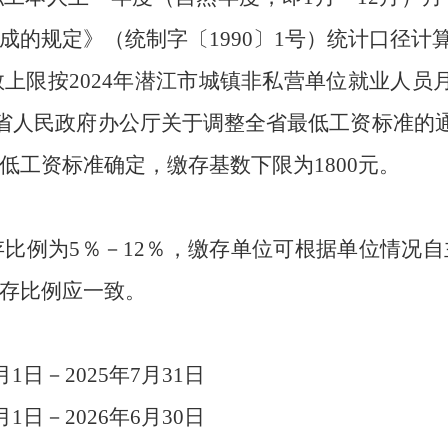
的规定》（统制字〔1990〕1号）统计口径计
基数上限按2024年潜江市城镇非私营单位就业人
《省人民政府办公厅关于调整全省最低工资标准的通
低工资标准确定，缴存基数下限为1800元。
缴存比例为5％－12％，缴存单位可根据单位情况
存比例应一致。
7月1日－2025年7月31日
7月1日－2026年6月30日