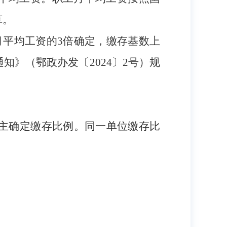
算。
员月平均工资的3倍确定，缴存基数上
知》（鄂政办发〔2024〕2号）规
自主确定缴存比例。同一单位缴存比