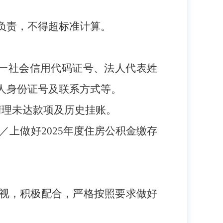
负责，不得超标准计算。
一社会信用代码证号、法人代表姓
人身份证号及联系方式等。
清理未达款项及历史挂账。
j．com／上做好2025年度住房公积金缴存
视，积极配合，严格按照要求做好