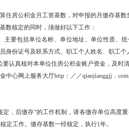
算住房公积金月工资基数，对申报的月缴存基数
基数核定的同时，须做好以下工作：
息。主要包括单位名称、单位地址、单位性质、统
员身份证号及联系方式、职工个人姓名、职工个
位要认真核对本单位住房公积金账户资金，及时
金中心网上服务大厅
http：／／qianjianggj
核定，后缴存
”
的工作机制，请各缴存单位高度重
数核定工作。缴存基数一经核定，执行1年。