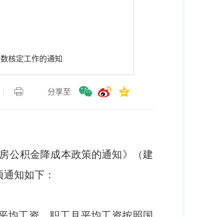
基数核定工作的通知
分享至
房公积金降成本政策的通知》（建
事项通知如下：
月平均工资。职工月平均工资按照国