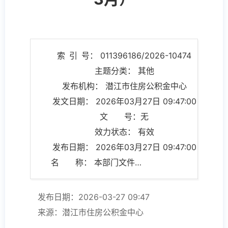
索 引 号： 011396186/2026-10474
主题分类： 其他
发布机构： 潜江市住房公积金中心
发文日期： 2026年03月27日 09:47:00
文 号：无
效力状态： 有效
发布日期： 2026年03月27日 09:47:00
名 称： 本部门文件说明（2026年1-3月）
发布日期：2026-03-27 09:47
来源：潜江市住房公积金中心