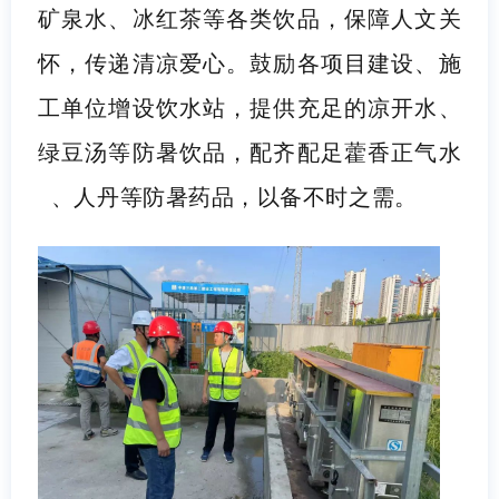
矿泉水、冰红茶等各类饮品，保障人文关
怀，传递清凉爱心。鼓励各项目建设、施
工单位增设饮水站，提供充足的凉开水、
绿豆汤等防暑饮品，配齐配足
藿香正气水
、人丹等防暑药品，以备不时之需。