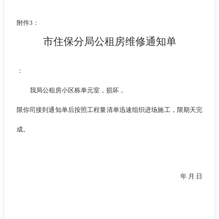
附件
3
：
市住保分局公租房维修通知单
：
我局公租房小区栋单元室，损坏，
限你司接到通知单后按照工程量清单迅速组织进场施工，限期天完
成。
年 月 日