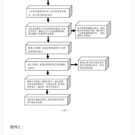
附件
2
：