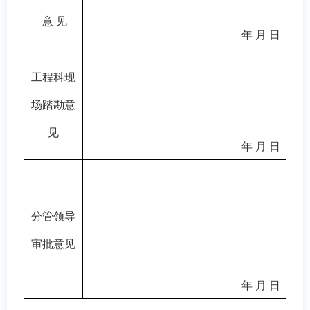
意 见
年 月 日
工程科现
场踏勘意
见
年 月 日
分管领导
审批意见
年 月 日