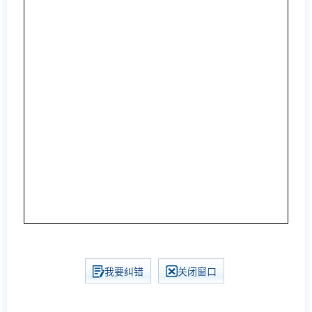
我要纠错
关闭窗口