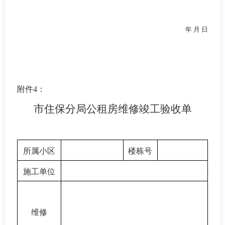
年 月 日
附件
4
：
市住保分局公租房维修竣工验收单
所属小区
楼栋号
施工单位
维修