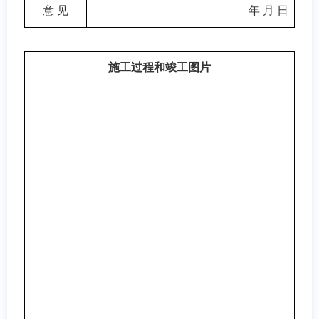
意 见
年 月 日
施工过程和竣工图片