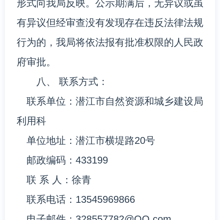
形式向我局反映。公示期满后，无异议或虽
有异议但经审查没有发现存在违反法律法规
行为的，我局将依法报有批准权限的人民政
府审批。
八、 联系方式：
联系单位：潜江市自然资源和城乡建设局
利用科
单位地址：潜江市横堤路20号
邮政编码：433199
联 系 人：徐青
联系电话：13545969866
电子邮件：328557782@QQ.com