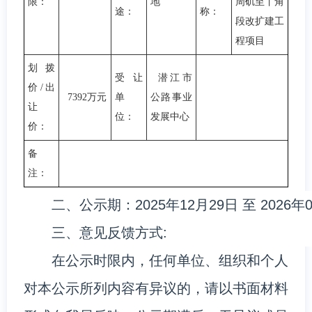
限：
地
周矶至丫角
途：
称：
段改扩建工
程项目
划拨
受让
潜江市
价/出
7392万元
单
公路事业
让
位：
发展中心
价：
备
注：
二、公示期：2025年12月29日 至 2026年
三、意见反馈方式:
在公示时限内，任何单位、组织和个人
对本公示所列内容有异议的，请以书面材料