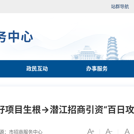
站群导航
务中心
政民互动
办事服务
好项目生根→潜江招商引资“百日攻
源：市招商服务中心