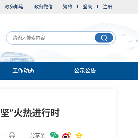
政务邮箱
政务微信
繁體
登录
注册
工作动态
公示公告
坚”火热进行时
分享至