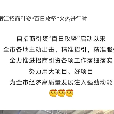
潜
江招商引资“百日攻坚”火热进行时