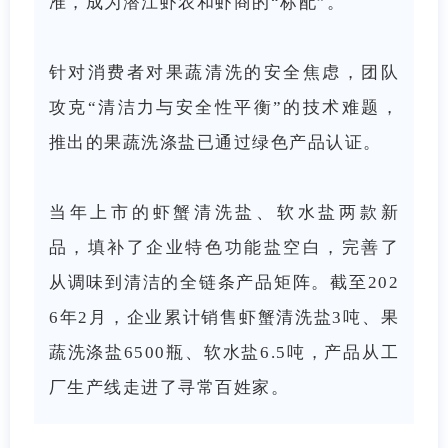
准，成为潜江虾农和虾商的“标配”。
针对消费者对果蔬清洗的安全焦虑，团队
攻克“清洁力与安全性平衡”的技术难题，
推出的果蔬洗涤盐已通过绿色产品认证。
当年上市的虾蟹清洗盐、软水盐两款新
品，填补了企业特色功能盐空白，完善了
从调味到清洁的全链条产品矩阵。截至202
6年2月，企业累计销售虾蟹清洗盐3吨、果
蔬洗涤盐6500瓶、软水盐6.5吨，产品从工
厂生产线走进了寻常百姓家。