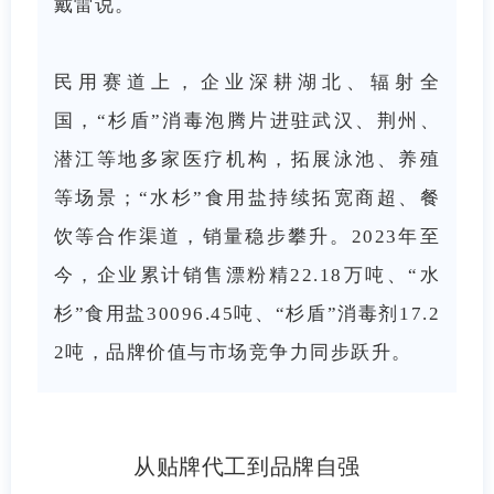
戴雷说。
民用赛道上，企业深耕湖北、辐射全
国，“杉盾”消毒泡腾片进驻武汉、荆州、
潜江等地多家医疗机构，拓展泳池、养殖
等场景；“水杉”食用盐持续拓宽商超、餐
饮等合作渠道，销量稳步攀升。2023年至
今，企业累计销售漂粉精22.18万吨、“水
杉”食用盐30096.45吨、“杉盾”消毒剂17.2
2吨，品牌价值与市场竞争力同步跃升。
从贴牌代工到品牌自强