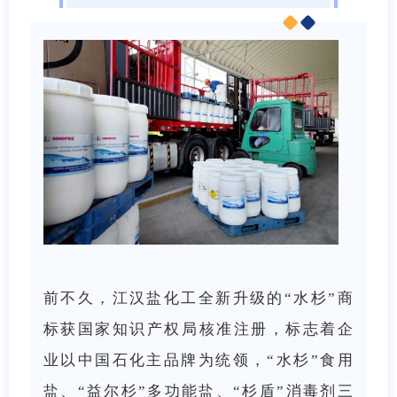
前不久，江汉盐化工全新升级的“水杉”商
标获国家知识产权局核准注册，标志着企
业以中国石化主品牌为统领，“水杉”食用
盐、“益尔杉”多功能盐、“杉盾”消毒剂三