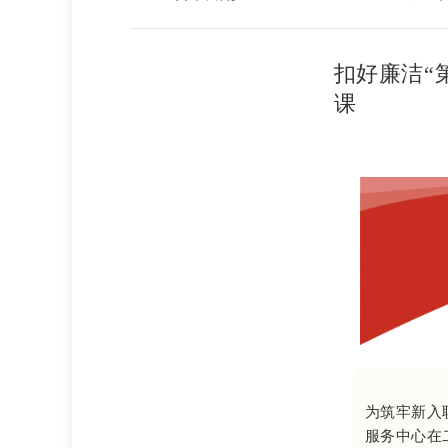
扣好廉洁“
课
为筑牢新入
服务中心在