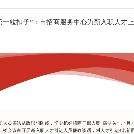
第一粒扣子”：市招商服务中心为新入职人才
职人员廉洁从政思想防线，切实把好招商干部入职“廉洁关”，4月
二楼会议室开展新入职人才引进人员廉政谈话，对人才引进4名新