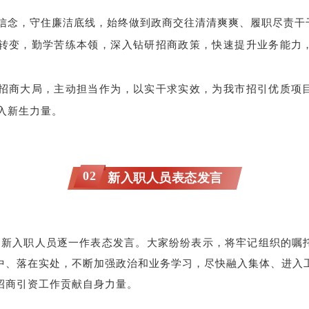
信念，守住廉洁底线，始终做到政商交往清清爽爽、履职尽责干
转变，勤学苦练本领，深入钻研招商政策，快速提升业务能力
招商大局，主动担当作为，以实干求实效，为我市招引优质项
入新生力量。
02
新入职人员表态发言
名新入职人员逐一作表态发言。大家纷纷表示，将牢记组织的嘱
中、落在实处，不断加强政治和业务学习，尽快融入集体、进入
招商引资工作贡献自身力量。