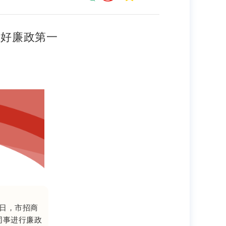
上好廉政第一
7日，市招商
同事进行廉政