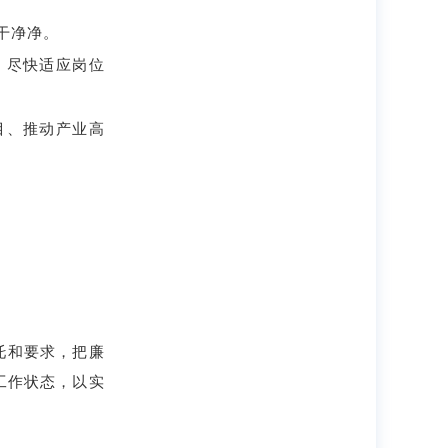
干净净。
，尽快适应岗位
目、推动产业高
托和要求，把廉
工作状态，以实