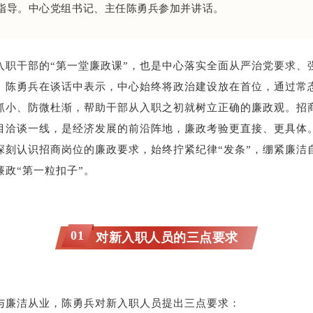
指导。中心党组书记、主任陈勇兵参加并讲话。
入职干部的“第一堂廉政课”，也是中心落实全面从严治党要求、
。陈勇兵在谈话中表示，中心始终将政治建设放在首位，通过常
抓小、防微杜渐，帮助干部从入职之初就树立正确的廉政观。招
目洽谈一线，是经济发展的前沿阵地，廉政考验更直接、更具体
深刻认识招商岗位的廉政要求，始终拧紧纪律“发条”，绷紧廉洁
廉政“第一粒扣子”。
01
对新入职人员的三点要求
与廉洁从业，陈勇兵对新入职人员提出三点要求：