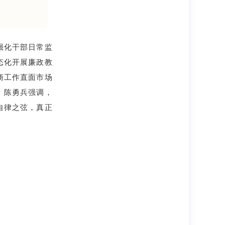
强化干部日常监
态化开展廉政教
商工作直面市场
。陈勇兵强调，
自律之弦，真正