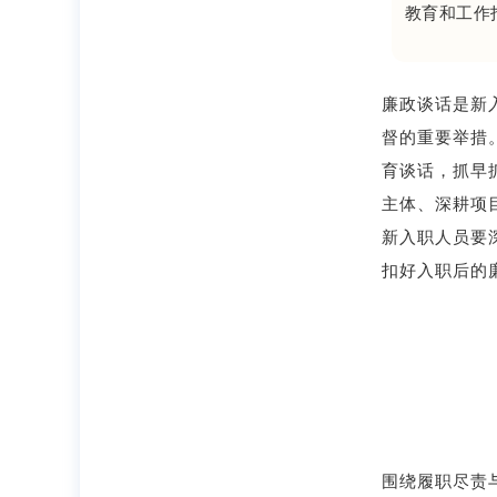
教育和工作
廉政谈话是新
督的重要举措
育谈话，抓早
主体、深耕项
新入职人员要
扣好入职后的
围绕履职尽责