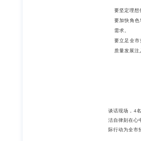
要坚定理想
要加快角色
需求。
要立足全市
质量发展注
谈话现场，4
洁自律刻在心
际行动为全市