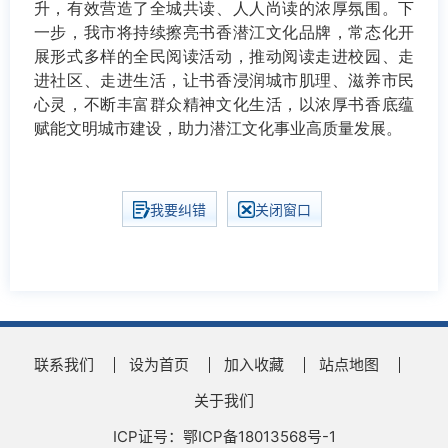
升，有效营造了全城共读、人人尚读的浓厚氛围。下
一步，我市将持续擦亮书香潜江文化品牌，常态化开
展形式多样的全民阅读活动，推动阅读走进校园、走
进社区、走进生活，让书香浸润城市肌理、滋养市民
心灵，不断丰富群众精神文化生活，以浓厚书香底蕴
赋能文明城市建设，助力潜江文化事业高质量发展。
我要纠错
关闭窗口
联系我们
设为首页
加入收藏
站点地图
关于我们
ICP证号：鄂ICP备18013568号-1